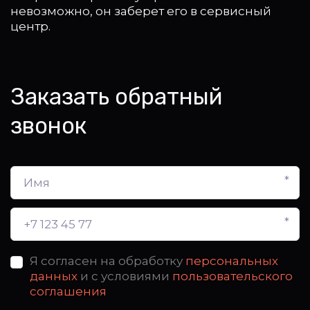
невозможно, он заберет его в сервисный 
центр.
Заказать обратный 
звонок
*
*
Я согласен на обработку
персональных
данных
и с условиями
пользовательского
соглашения